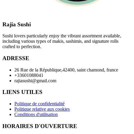
Rajia Sushi
Sushi lovers particularly enjoy the vibrant assortment available,
including various types of makis, sashimis, and signature rolls
crafted to perfection.
ADRESSE
26 Rue de la République,42400, saint chamond, france
+33601088041
rajiasushi@gmail.com
LIENS UTILES
Politique de confidentialité
Politique relative aux cookies
Conditions d'utilisation
HORAIRES D'OUVERTURE